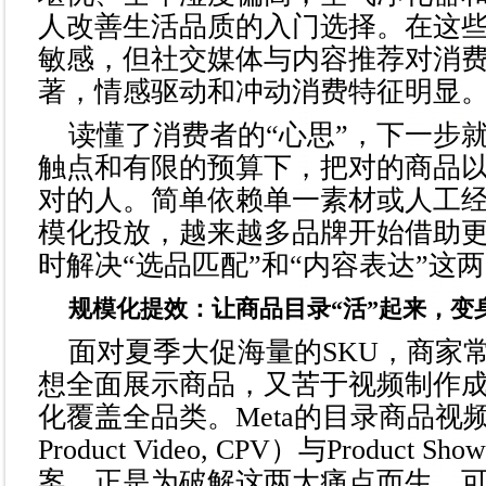
人改善生活品质的入门选择。在这
敏感，但社交媒体与内容推荐对消
著，情感驱动和冲动消费特征明显
读懂了消费者的“心思”，下一步
触点和有限的预算下，把对的商品
对的人。简单依赖单一素材或人工
模化投放，越来越多品牌开始借助
时解决“选品匹配”和“内容表达”这
规模化提效：让商品目录“活”起来，变身
面对夏季大促海量的SKU，商家
想全面展示商品，又苦于视频制作
化覆盖全品类。Meta的目录商品视频（C
Product Video, CPV）与Product 
案，正是为破解这两大痛点而生，