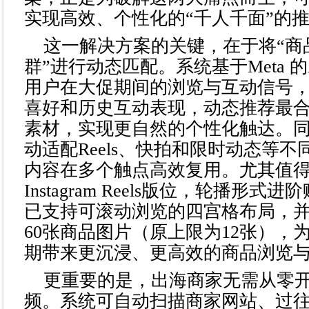
实现高效、个性化的“千人千面”的
这一解决方案的关键，在于将“商
群”进行动态匹配。系统基于Meta 
用户在大促期间的浏览与互动信号
喜好和历史互动表现，动态推荐最
素材，实现更自然的个性化触达。
动适配Reels、快拍和限时动态等
内容在多个触点高效复用。尤其值
Instagram Reels版位，轮播形
已支持可滚动浏览的四宫格布局，
60张商品图片（原上限为12张），
期带来更沉浸、更高效的商品浏览
更重要的是，出海商家无需从零
频。系统可自动扫描商家网站、过