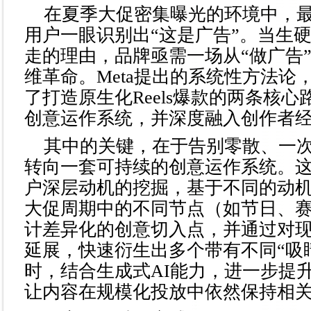
在夏季大促密集曝光的环境中，
用户一眼识别出“这是广告”。当生
走的理由，品牌亟需一场从“做广告”
维革命。Meta提出的系统性方法论
了打造原生化Reels爆款的两条核
创意运作系统，并深度融入创作者
其中的关键，在于告别零散、一
转向一套可持续的创意运作系统。
户深层动机的挖掘，基于不同的动
大促周期中的不同节点（如节日、
计差异化的创意切入点，并通过对
延展，快速衍生出多个带有不同“吸
时，结合生成式AI能力，进一步提
让内容在规模化投放中依然保持相