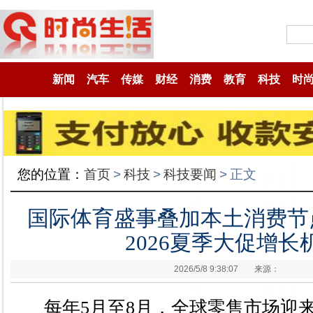
新闻
汽车
传媒
财经
消费
教育
科技
时
您的位置：
首页
>
科技
>
科技要闻
>
正文
国际体育盛事叠加本土消费节点
2026夏季大促增长
2026/5/8 9:38:07
来源：
每年5月至8月，全球零售市场迎