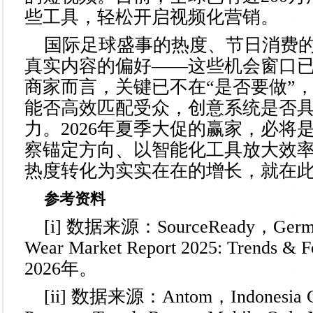
些工具，轻松开启视频化营销。
国际足球盛事的热度、节日消费
真实内容的偏好——这些机会窗口
商家而言，关键已不在“是否要做”
能否高效匹配受众，创意系统是否
力。2026年夏季大促的赢家，必将
察锚定方向、以智能化工具放大效
热度转化为实实在在的增长，就在
参考资料
[i] 数据来源：SourceReady，German
Wear Market Report 2025: Trends 
2026年。
[ii] 数据来源：Antom，Indonesia 