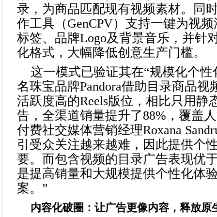
录，为商品匹配现有视频素材。同
作工具（GenCPV）支持一键为视
标签、品牌Logo及背景音乐，并针
化格式，大幅降低创意生产门槛。
这一模式已验证其在“规模化个性
名珠宝品牌Pandora借助目录商品
活跃度高的Reels版位，相比只用
告，全渠道销量提升了88%，覆盖人
付费社交媒体营销经理Roxana Sand
引受众关注越来越难，因此提供个
要。而包含视频的目录广告表现优
是提高销量和大规模提供个性化体
案。”
内容化破圈：让广告更像内容，释放原