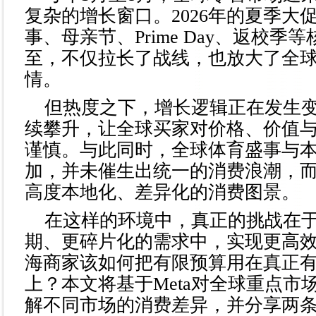
复杂的增长窗口。2026年的夏季大
事、母亲节、Prime Day、返校季
至，不仅拉长了战线，也放大了全
情。
但热度之下，增长逻辑正在发生
续攀升，让全球买家对价格、价值
谨慎。与此同时，全球体育盛事与
加，并未催生出统一的消费浪潮，
高度本地化、差异化的消费图景。
在这样的环境中，真正的挑战在
期、更碎片化的需求中，实现更高
海商家该如何把有限预算用在真正
上？本文将基于Meta对全球重点市
解不同市场的消费差异，并分享两