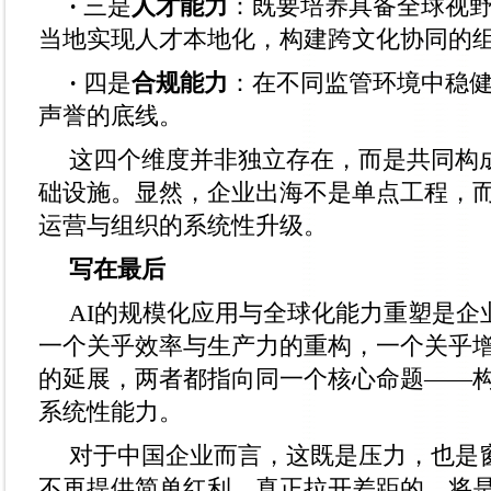
·
三是
人才能力
：既要培养具备全球视
当地实现人才本地化，构建跨文化协同的
·
四是
合规能力
：在不同监管环境中稳
声誉的底线。
这四个维度并非独立存在，而是共同构成
础设施。显然，企业出海不是单点工程，
运营与组织的系统性升级。
写在最后
AI的规模化应用与全球化能力重塑是企
一个关乎效率与生产力的重构，一个关乎
的延展，两者都指向同一个核心命题——
系统性能力。
对于中国企业而言，这既是压力，也是
不再提供简单红利，真正拉开差距的，将