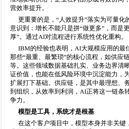
营效率提升。
更重要的是，“人效提升”落实为可量化
意识到：增长不能只是拼“做更多”，而是
厚”。通过AI对流程进行系统性优化重构。
IBM的经验也表明，AI大规模应用的
那些“最重、最繁琐”的核心流程，如供应
等。这些领域数据基础扎实、业务边界清
证价值，也能在低风险环境中沉淀能力，
扩展打下基础。供应链，是其中最理想、
到组织，从效率到利润，AI正将这一链条
争力。
模型是工具，系统
才
是根基
在这个客户项目中，模型本身并非关键