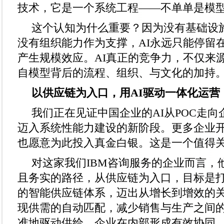
技术，它是一个系统工程——不单单是模
这个认知为什么重要？因为没有基础设
没有组织能力作为支撑，AI永远只能停留在
产生规模效应。AI真正的竞争力，不仅来
自模型背后的流程、组织、与文化的加持
以供应链为
入口，用AI驱动
一体化运营
我们正在见证中国企业的AI从POC走
迈入系统性能力建设的新阶段。更多企业
也愿意为此投入真金白银。这是一个值得
对这家我们IBM咨询服务的企业而言，
且务实的路径，从供应链为入口，目标是
的智能供应链体系，迈出从增长到增效的关
现供需的自动匹配，减少销售与生产之间
准地驱动供给，企业在内部形成有效协同