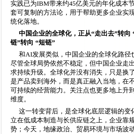
实践已为IBM带来约45亿美元的年化成本
套可复制的方法论，用于帮助更多企业实
统化落地。
中国企业的
全球化
，正从
“走出去”
转向
链”转向 “短链”
和AI发展类似，中国企业的全球化路径
尽管全球局势依然不稳定，但中国企业走
求持续升级。全球化并没有消失，只是换
是产品卖到海外，而是真正融入当地，在
可持续的经营能力。关注点也更多地上升
维度。
这一转变背后，是全球化底层逻辑的变
立在低成本制造与长供应链之上，企业靠
势；今天，地缘政治、贸易环境与市场波动