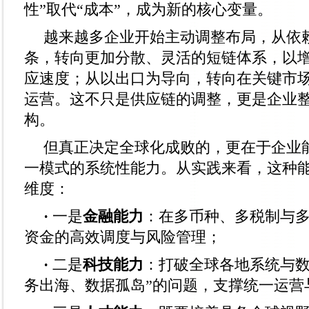
性”取代“成本”，成为新的核心变量。
越来越多企业开始主动调整布局，从依
条，转向更加分散、灵活的短链体系，以
应速度；从以出口为导向，转向在关键市
运营。这不只是供应链的调整，更是企业
构。
但真正决定全球化成败的，更在于企业
一模式的系统性能力。从实践来看，这种
维度：
·
一是
金融能力
：在多币种、多税制与
资金的高效调度与风险管理；
·
二是
科技能力
：打破全球各地系统与数
务出海、数据孤岛”的问题，支撑统一运营