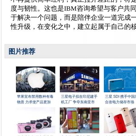
度与韧性。这也是IBM咨询希望与客户共
于解决一个问题，而是陪伴企业一道完成
性升级，在变化之中，建立起属于自己的
图片推荐
苹果宣布禁用数种有毒
三星电子拟在印尼建手
三星 SDI 携手中
物质 力求使产品更加
机工厂 争夺东南亚市
合攻电力储存市场