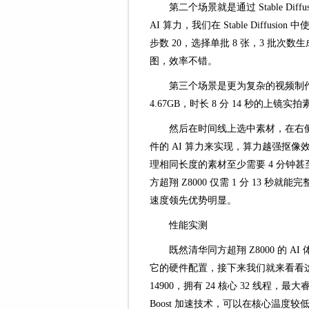
第二个场景就是通过 Stable Dif
AI 算力，我们在 Stable Diffusion 中
步数 20，选择单批 8 张，3 批次数生成 
图，效率不错。
第三个场景是更为复杂的视频制作场
4.67GB，时长 8 分 14 秒的上镜实
然后在时间线上选中素材，在右侧
件的 AI 算力来实现，算力越强抠像效
理相同长度的素材至少需要 4 分钟甚至更
方超翔 Z8000 仅需 1 分 13
速度领先优势明显。
性能实测
既然清华同方超翔 Z8000 的
它的硬件配置，接下来我们就来看看这方
14900，拥有 24 核心 32 线程，最大睿
Boost 加速技术，可以在核心温度较低