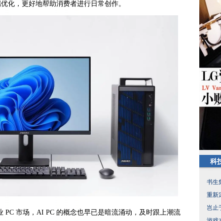
云端优化，更好地帮助消费者进行日常创作。
科
书生
重新
岂止
PC 市场，AI PC 的概念也早已是暗流涌动，及时跟上潮流
游戏