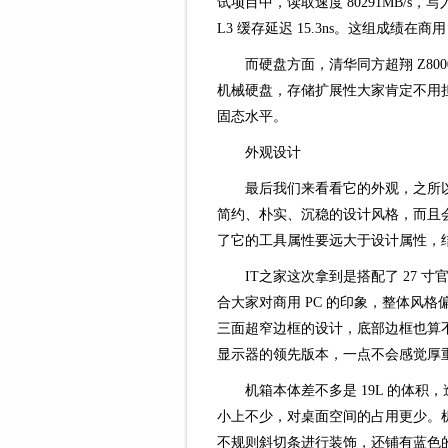
试项目中，读取速度 80291MB/s，写入速
L3 缓存延迟 15.3ns。这组成绩在
而硬盘方面，清华同方超翔 Z8000 
机械硬盘，存储扩展性大家肯定不用担心，从
固态水平。
外观设计
最后我们来看看它的外观，之所
简约、朴实、沉稳的设计风格，而且
了它的工具属性要远大于设计属性，结实
IT之家这次拿到是搭配了 27 
合大家对商用 PC 的印象，整体风
三面超窄边框的设计，底部边框也算
显示器的领先版本，一点不会感觉厚
机箱本体差不多是 19L 的体
小上不少，对桌面空间的占用更少。
不规则斜切条进行装饰，还铺有蓝色