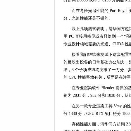
方超翔 Z8000 获得了 6135 分的显
而在考验光追性能的 Port Roya
分，光追性能还是不错的。
以上几项测试表明，清华同方超翔 
用 PC 直接用核显或者只给到一个“
专业设计领域需要的光追、CUDA 性
接着我们继续来测试下这套配置在生
的反映出设备的日常基础办公能力，清华同
绩，3 个子项成绩均突破了一万分，其
的 CPU 性能释放有关，反而是在
在专业渲染软件 Blender 提
别为 2031 分，952 分和 103
在另一款专业渲染工具 Vray 的性能
分 1330 分，GPU RTX 项目得分 
存储性能方面，清华同方超翔 Z8000 