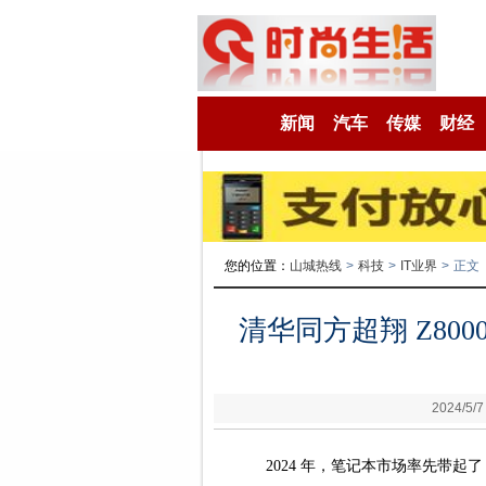
新闻
汽车
传媒
财经
您的位置：
山城热线
>
科技
>
IT业界
>
正文
清华同方超翔 Z8000
2024/5/7
2024 年，笔记本市场率先带起了