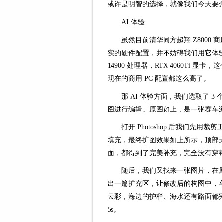
或许是明智的选择，就像我们今天要介绍的
AI 体验
虽然目前清华同方超翔 Z8000 商
实的硬件配置，并不妨碍我们用它体验 AI
14900 处理器，RTX 4060Ti
现在的商用 PC 配置都这么高了。
那 AI 体验方面，我们选取了 3 个
图进行编辑。原图如上，是一张赛车游
打开 Photoshop 后我们
填充，最终扩图效果如上所示，顶部
面，都得到了完美补充，完全没有穿
随后，我们又找来一张图片，在
出一篇扩充区，让修改后的构图中，
云彩，海边的护栏、海水还有路面都
5s。