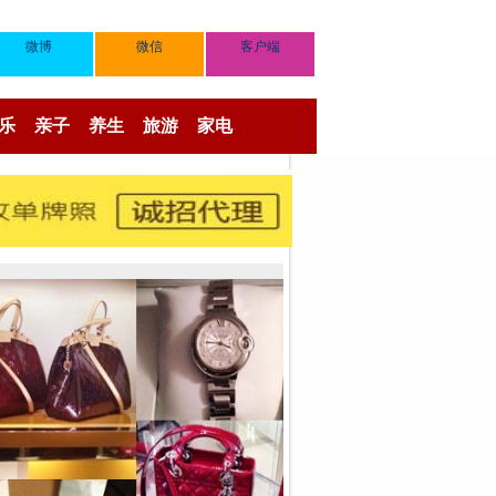
微博
微信
客户端
乐
亲子
养生
旅游
家电