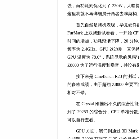
强，而功耗则优化到了 220W，大幅提
这里我就不再详细展开两者去聊架构
首先自然是烤机表现，毕竟硬件配
FurMark 上双烤测试看看，一开始 
时间的增加，功耗渐渐下降，20 分钟后 C
频率为 2.4GHz。GPU 这边则一直保持
GPU 温度为 78.6°，系统显示的
Z8000 为了运行温度和噪音，并没
接下来是 CineBench R23 的测
的多核成绩，由于超翔 Z8000 
相对不错。
在 Crystal 刚推出不久的综合性能基
到了 29253 的综合分，CPU 单核分
可以自行查看。
GPU 方面，我们则通过 3D Mark