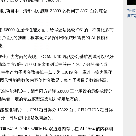
卡分数，CPU 分数则达到了 7800 分。
“谷
l 测试项目中，清华同方超翔 Z8000 的得到了 8061 分的综合
度启
Z8000 在显卡性能方面，给得还是比较 OK 的，不像很多商
亮机”程度的独显，根本无法发挥创作领域所需要的 AI 性能和
能。
产力方面的表现。PC Mark 10 现代办公基准测试可以很好
方超翔 Z8000 在这项测试中获得了 9217 分的综合成
中生产力子项分数较低一点，为 11619 分，应该与较为保守
注重图形性能的数位内容创作分数是，每个子项目分数都很高。
供的基准性能测试中，清华同方超翔 Z8000 三个场景的最终成绩分
8 分，从结果看一定的专业模型渲染能力肯定是有的。
基准测试中，CPU 项目得分 15322 分，GPU CUDA 项目得
1853 分，日常使用也是没问题的。
64GB DDR5 5200MHz 双通道内存，在 AIDA64 的内存测