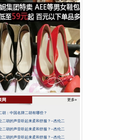
联网
更多»
二胡：中国名牌二胡有哪些？
让二胡的声音听起来柔和舒服？--杰伦二
让二胡的声音听起来柔和舒服？--杰伦二
让二胡的声音听起来柔和舒服？--杰伦二