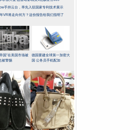
wow手持云台，率先入驻国家专利技术展示
17年VR将走向何方？这份报告给我们指明了
里帝国”在美国市场被
德国要建全球第一加密大
也被警惕
国 公务员手机配加