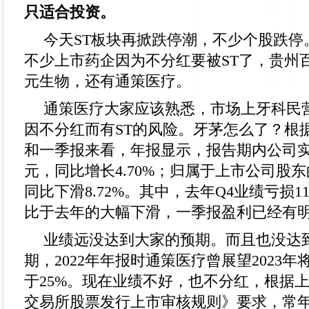
只适合投资。
今天ST板块再掀跌停潮，不少个股跌停
不少上市药企因为不分红要被ST了，贵州
元生物，还有通策医疗。
通策医疗大家应该熟悉，市场上牙科民
因不分红而有ST的风险。牙茅怎么了？根
和一季报来看，年报显示，报告期内公司实现
元，同比增长4.70%；归属于上市公司股
同比下滑8.72%。其中，去年Q4业绩亏损11
比于去年的大幅下滑，一季报盈利已经有
业绩远没达到大家的预期。而且也没达
期，2022年年报时通策医疗曾展望2023
于25%。现在业绩不好，也不分红，根据
交易所股票发行上市审核规则》要求，常年