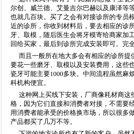
尔创、威兰德、艾曼吉尔巴赫以及康泽等
也就几百块。买了之会有对接诊所的专员
近的诊所，你收到材料后，要去相应的诊
牙、取模，随后医生会将牙模寄给商家加
回给买家，最后到诊所完成安装即可。完
而且一般所在地大多会有相应的诊所提
要花一些磨牙、取模以及安装费用，这些
瓷牙可能主要1000多块。中间流程虽然麻
科机构便宜。
这种网上买线下安装，厂商像耗材商这
格，因为它们直接和消费者对接，不需要
用消费者能承受的价格换市场，所以很多
产品都买了几万不等。
下游的地方诊所也有了新的客户，虽然