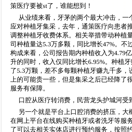
策医疗要被st了，谁能想到！
从业绩来看，牙茅的两个最大冲击，一
应对种植牙集采，去年，通策医疗向患者
调整种植牙收费体系。相关举措带动种植量提
司种植量达5.3万多颗，同比增长47%。
构成来看，公司报告期内种植收入为4.79
升的同时，收入仅同比增长6.95%。种植牙
了5.3万颗，差不多每颗种植牙赚九千多
上的可能贵一些，但是集采之后已经降了
服务有保障。
口腔从医疗转消费，民营龙头护城河受
另一个就是平台上口腔消费的挤压，大
在网上平台在线购买种植牙或者洗牙等服
了可以去相关实体店进行预约服务，按照