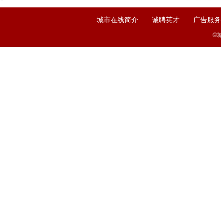
|
|
城市在线简介
诚聘英才
广告服务
©