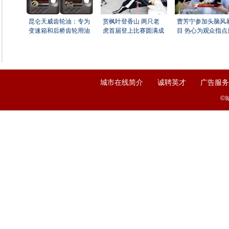
昆仑天威齿轮油：专为
赏枫叶登香山 两只老
曹芳宁参加头脑风
变速箱和后桥齿轮用油
虎首届登上比赛圆满成
目 热心为观众指点
|
|
城市在线简介
诚聘英才
广告服务
©