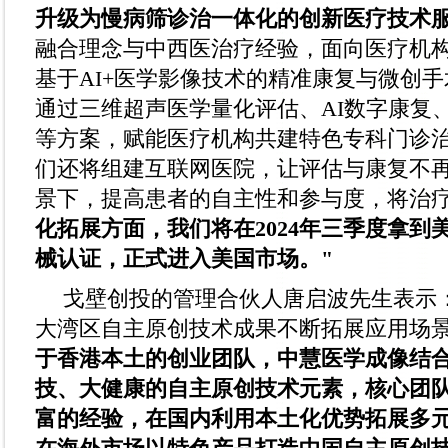
升级为慢病筛诊治一体化的创新医疗技术
融合理念与中西医治疗经验，面向医疗机
基于AI+医学影像技术的精准康复与微创
通过三维超声医学量化评估、AI数字康复
等方案，赋能医疗机构共建特色专科门诊
们还将组建互联网医院，让评估与康复不
景下，提高患者的自主性和参与度，将治
化拓展方面，我们将在2024年三季度拿到
械认证，正式进入美国市场。"
戈壁创投的管理合伙人唐启波先生表示
大湾区自主原创技术成果不断拓展应用场
于香港本土的创业团队，中慧医学成像结
技、大健康的自主原创技术元素，核心团
富的经验，在国内利用本土化优势拓展多