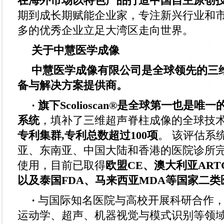
在海外市场以特色产品打造中国自主原创
期到成长期赋能企业家，专注新兴行业和
多的优秀企业立足大湾区走向世界。
关于中慧医学成像
中慧医学成像有限公司是全球领先的三
备与解决方案提供商。
· 旗下Scolioscan®是全球第一也是
系统
，填补了三维超声脊柱成像的全球技术
专利集群,专利总数超过100项
。 该评估系
亚、东南亚、中国大陆和香港的医院诊所
使用，目前已取得
欧盟CE、澳大利亚ART
以及泰国FDA、马来西亚MDA等国家二
·
与国际知名医院与高校开展科研合作
运动学、超声、机器视觉与模式识别等领