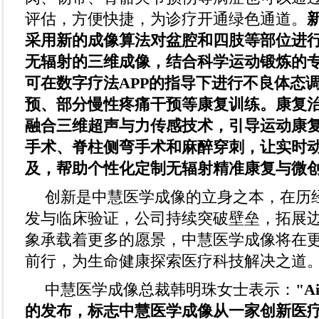
评估，方便快捷，为诊疗开通绿色通道。
采用新的成像算法对盆腔和四肢等部位进
无辐射的三维成像，结合科学运动锻炼的
可在数字疗法APP的指导下进行不良体态
预、部分慢性疼痛干预等康复训练。康复
融合三维超声与力传感技术，引导运动康
手术、脊柱侧弯手术和麻醉穿刺，让实时
及，帮助个性化定制无辐射精准康复与微
创新是中慧医学成像的立身之本，在历
发与临床验证，公司持续突破壁垒，拓展
象承载着更多的愿景，中慧医学成像将在
前行，为生命健康探索医疗科技解决之道
中慧医学成像总裁韩明珠女士表示：
"A
的发布，标志中慧医学成像从一家创新医