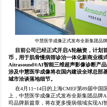
中慧医学成像正式发布全新集团品牌Ait
目前公司已经正式开启A轮融资，计划首轮
币，用于肌骨慢病筛诊治一体化新商业模
Aitrasound®AI智能三维超声影像诊断
涉及中慧医学成像将在国内建设全球总部
城市洽谈落地细节。
在4月11~14日的上海CMEF第89届中
上，中慧医学成像正式发布全新集团品牌Aitr
司品牌新篇章，将在更多慢病领域实现AI