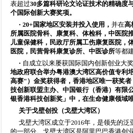
表超过
30多篇科研论文论证技术的精确度
个国际创新大赛奖项。
· 20+国家地区安装并投入使用，
并在
高
所属医院骨科、康复科、体检科，中医院
儿童保健科，民政厅所属工伤康复医院，
医院，民营骨科康复诊所、中医诊所
等都
·
自成立以来屡获国际国内创新创业大
地政府联合举办粤港澳大湾区高价值专利培
高赛"）金奖获得者，香港地区唯一获奖者；
技创新联盟主办、中国银行（香港）有限
银香港科技创新奖」中，在生命健康领域
关于戈壁创投（戈壁大湾区）
戈壁大湾区成立于2016年，是领先的
的一部分。戈壁大湾区是阿里巴巴香港创业者