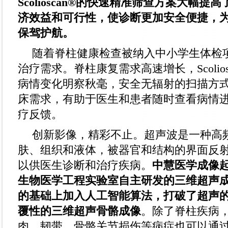
Scolioscan®的快速精准筛查方案大幅
济效益和可行性，使诊断更加安全便捷，
保驾护航。
随着脊柱健康检查被纳入中小学生体检
治疗需求。脊柱康复需求高速增长，Scolio
病情变化明察秋毫，安全无辐射的扫描方
床需求，有助于医生和患者随时查看病情
疗反馈。
创新影像，精彩不止。超声波是一种高
肤、组织和液体，被器官和结构的界面反
以供医生诊断和治疗疾病。
中慧医学成像
生物医学工程实验室自主研发的三维超声
的基础上加入人工智能算法，打破了超声
覆性的三维超声骨骼成像
。除了脊柱疾病
肉、韧带、骨骼关节损伤等病症也可以通